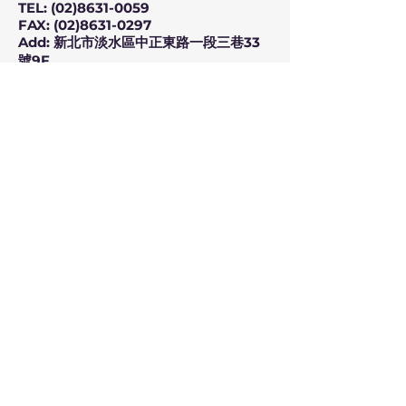
TEL:
(02)8631-0059
FAX: (02)8631-0297
Add: 新北市淡水區中正東路一段三巷33
號9F
9F., No.33, Ln. 3, Sec. 1, Zhongzheng
E. Rd., Tamsui Dist., New Taipei City
25147, Taiwan
瑞智生化科技
TEL:
(02)2629-0878
FAX: (02)8631-0297
Add: 新北市淡水區中正東路一段三巷
43、45號2F
2F., No.43 and 45, Ln. 3, Sec. 1,
Zhongzheng E. Rd., Tamsui Dist.,
New Taipei City 25147, Taiwan
© 2020 by eBio Technology